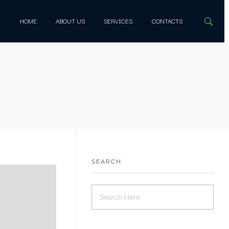
HOME
ABOUT US
SERVICES
CONTACTS
SEARCH